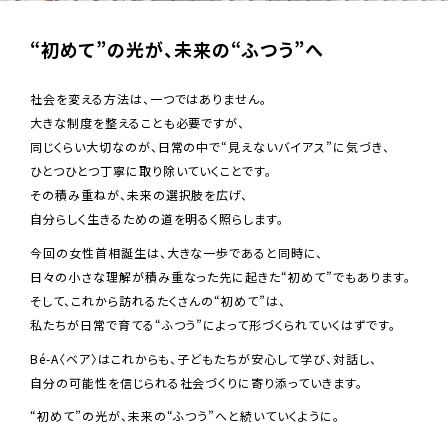
“初めて”の光が、未来の“ふつう”へ
社会を変える方法は、一つではありません。
大きな制度を整えることも必要ですが、
同じくらい大切なのが、日常の中で“見えないバイアス”に気づき、
ひとつひとつ丁寧に取り除いていくことです。
その積み重ねが、未来の選択肢を広げ、
自分らしく生きるための道を明るく照らします。
今回の女性首相誕生は、大きな一歩であると同時に、
日々の小さな理解が積み重なった先に起きた“初めて”でもあります。
そして、これから訪れるたくさんの“初めて”は、
私たちが日常で育てる“ふつう”によって形づくられていくはずです。
Bé-A〈ベア〉はこれからも、子どもたちが安心して学び、対話し、
自分の可能性を信じられる社会づくりに寄り添っていきます。
“初めて”の光が、未来の“ふつう”へと続いていくように。