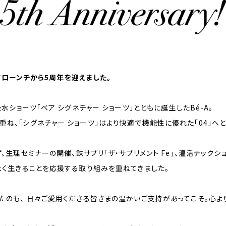
ンドローンチから5周年を迎えました。
吸水ショーツ「ベア シグネチャー ショーツ」とともに誕生したBé-A。
ね、「シグネチャー ショーツ」はより快適で機能性に優れた「04」へ
生理セミナーの開催、鉄サプリ「ザ・サプリメント Fe」、温活テックシ
よく生きることを応援する取り組みを重ねてきました。
たのも、 日々ご愛用くださる皆さまの温かいご支持があってこそ。心よ