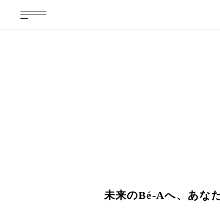
未来のBé-Aへ、あな