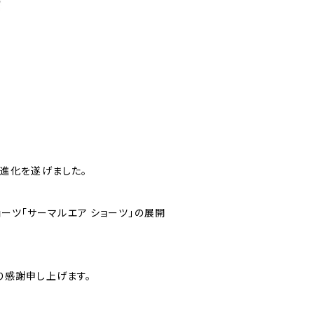
と進化を遂げました。
ョーツ「サーマルエア ショーツ」の展開
り感謝申し上げます。