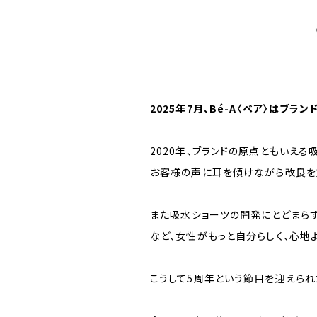
2025年7月、Bé-A〈ベア〉はブラ
2020年、ブランドの原点ともいえる
お客様の声に耳を傾けながら改良を重
また吸水ショーツの開発にとどまらず、
など、女性がもっと自分らしく、心地
こうして5周年という節目を迎えられ