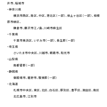
井市、稲城市
・神奈川県
横浜市西区、南区、中区、港北区（一部）、保土ヶ谷区（一部）、相模
原市緑区、
鎌倉市、藤沢市江ノ島、川崎市麻生区
・千葉県
千葉市美浜区、いすみ市（一部）、長生郡（一部）
・埼玉県
さいたま市中央区、川越市、朝霞市、和光市
・山梨県
南都留郡（一部）
・静岡県
御殿場市、裾野市、駿東郡（一部）
・北海道
札幌市中央区、東区、北区、白石区、厚別区、豊平区、清田区、南区
北広島市、江別市