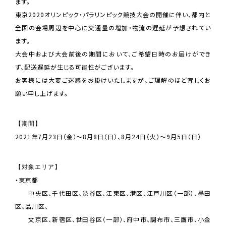
ます。
東京2020オリンピック・パラリンピック競技大会の開催に伴い、都内と
全国の会場周辺を中心に交通量の増加・物流の遅延が予想されてい
ます。
大会中および大会前後の期間において、ご希望日時のお届けができ
ず、配送遅延が生じる可能性がございます。
お客様には大変ご迷惑をお掛けいたしますが、ご理解のほど宜しくお
願い申し上げます。
【期間】
2021年7月23日（金）～8月8日（日）、8月24日（火）～9月5日（日）
【対象エリア】
・東京都
中央区、千代田区、渋谷区、江東区、港区、江戸川区（一部）、墨田
区、品川区、
文京区、新宿区、世田谷区（一部）、府中市、調布市、三鷹市、小金