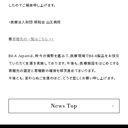
したのでご報告申し上げます。
・医療法人財団 順和会 山王病院
■寄贈先の一覧はこちら >>
Bé-A Japanは、昨今の情勢を鑑みて、医療現場でBé-A製品をお役立
ていただく支援を実施しております。今後も、医療施設をはじめとする
寄贈先の選定と寄贈数の確保を順次進めてまいります。
今後とも、変わらぬご支援のほど、どうぞ宜しくお願い申し上げます。
News Top