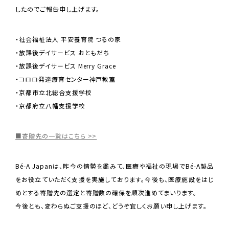
したのでご報告申し上げます。
・社会福祉法人 平安養育院 つるの家
・放課後デイサービス おともだち
・放課後デイサービス Merry Grace
・コロロ発達療育センター神戸教室
・京都市立北総合支援学校
・京都府立八幡支援学校
■寄贈先の一覧はこちら >>
Bé-A Japanは、昨今の情勢を鑑みて、医療や福祉の現場でBé-A製品
をお役立ていただく支援を実施しております。今後も、医療施設をはじ
めとする寄贈先の選定と寄贈数の確保を順次進めてまいります。
今後とも、変わらぬご支援のほど、どうぞ宜しくお願い申し上げます。