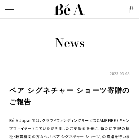
News
2023.03.08
ベア シグネチャー ショーツ寄贈の
ご報告
Bé-A Japanでは、クラウドファンディングサービスCAMPFIRE（キャン
プファイヤー）にていただきましたご支援金を元に、新たに下記の福
祉・教育機関の方々へ、「ベア シグネチャー ショーツ」の寄贈を行いま