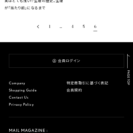
実はとても浅い!?生理の歴史。生理
が「当たり前」になるまで
1
…
4
5
6
<
会員ログイン
Company
特定商取引に基づく表記
Shopping Guide
会員規約
Contact Us
Privacy Policy
MAIL MAGAZINE :