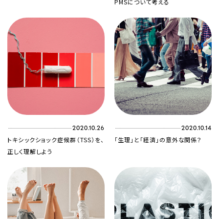
PMSについて考える
2020.10.26
2020.10.14
トキシックショック症候群（TSS）を、
「生理」と「経済」の意外な関係？
正しく理解しよう